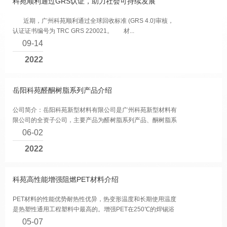
科苑顺利通过GRS认证，助力社会可持续发展
近期，广州科苑顺利通过全球回收标准 (GRS 4.0)审核，
认证证书编号为 TRC GRS 220021。 材...
09-14
2022
岳阳科苑醛酮树脂系列产品介绍
公司简介：岳阳科苑新型材料有限公司是广州科苑新型材料有
限公司的全资子公司，主要产品为醛树脂系列产品、酮树脂系
列产品等。公司成立于2008年11月，位于湖...
06-02
2022
科苑高性能增强阻燃PET材料介绍
PET材料的性能优势耐热性优异，热变形温度和长期使用温度
是热塑性通用工程塑料中最高的。增强PET在250℃的焊锡浴
中浸渍10s，几乎不变形也不变色，特别适合制备...
05-07