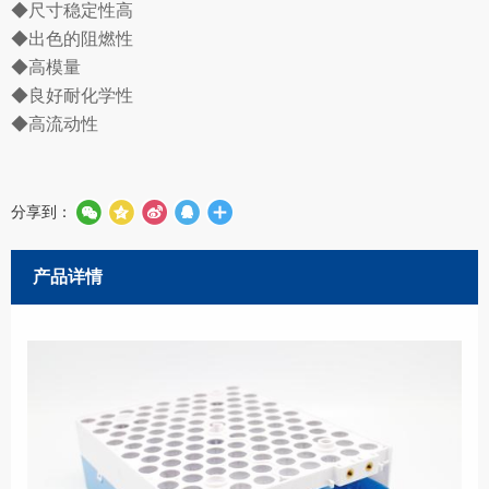
◆尺寸稳定性高
◆出色的阻燃性
◆高模量
◆良好耐化学性
◆高流动性
分享到：
产品详情