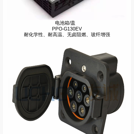
电池箱/盖
PPO-G130EV
耐化学性、耐高温、无卤阻燃、玻纤增强