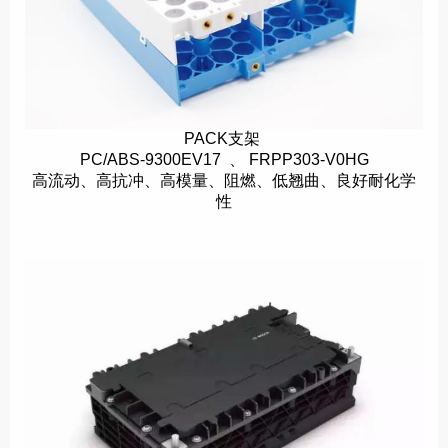
PACK支架
PC/ABS-9300EV17 、 FRPP303-V0HG
高流动、高抗冲、高模量、阻燃、低翘曲、良好耐化学
性